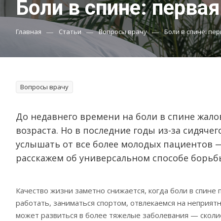
Боли в спине: перва
—
—
—
Главная
Статьи
Вопросы врачу
Боли в спине: пе
Вопросы врачу
До недавнего времени на боли в спине жал
возраста. Но в последние годы из-за сидяче
услышать от все более молодых пациентов —
расскажем об универсальном способе борьбы
Качество жизни заметно снижается, когда боли в спин
работать, заниматься спортом, отвлекаемся на неприя
может развиться в более тяжелые заболевания — сколио