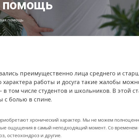
я помощь
рвая помощь
овались преимущественно лица среднего и стар
го характера работы и досуга такие жалобы можн
 в том числе студентов и школьников. В этой ст
 с болью в спине.
е приобретают хронический характер. Мы не можем полноцен
тные ощущения в самый неподходящий момент. Со временем
з, остеохондроз и другие.