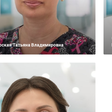
-стоматолог
рская Татьяна Владимировна