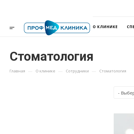
О КЛИНИКЕ
СП
Стоматология
—
—
—
Главная
О клинике
Сотрудники
Стоматология
- Выбе