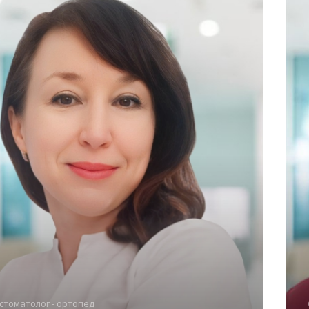
стоматолог - ортопед