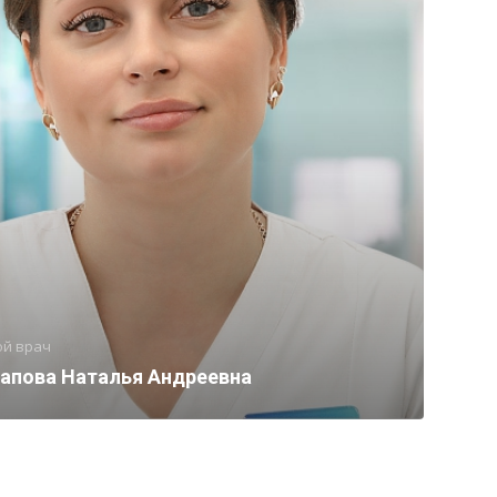
ой врач
апова Наталья Андреевна