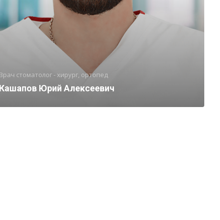
Врач стоматолог - хирург, ортопед
Кашапов Юрий Алексеевич