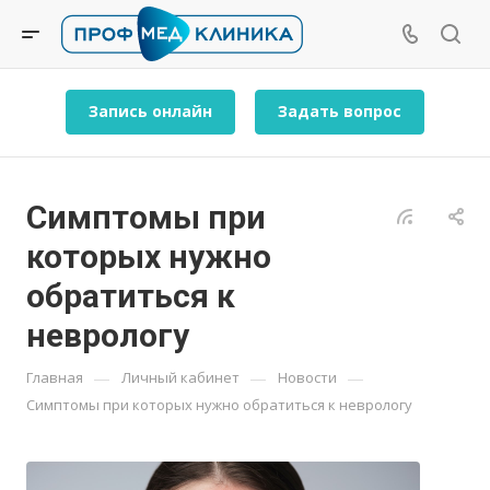
Запись онлайн
Задать вопрос
Симптомы при
которых нужно
обратиться к
неврологу
—
—
—
Главная
Личный кабинет
Новости
Симптомы при которых нужно обратиться к неврологу