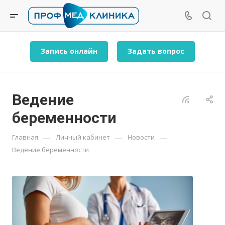
Запись онлайн
Задать вопрос
Ведение
беременности
—
—
—
Главная
Личный кабинет
Новости
Ведение беременности