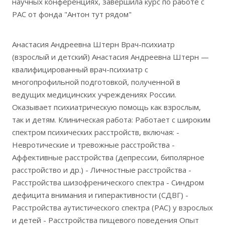
научных конференциях, завершила курс по работе с
РАС от фонда "Антон тут рядом"
Анастасия Андреевна Штерн Врач-психиатр
(взрослый и детский) Анастасия Андреевна Штерн —
квалифицированный врач-психиатр с
многопрофильной подготовкой, полученной в
ведущих медицинских учреждениях России.
Оказывает психиатрическую помощь как взрослым,
так и детям. Клиническая работа: Работает с широким
спектром психических расстройств, включая: -
Невротические и тревожные расстройства -
Аффективные расстройства (депрессии, биполярное
расстройство и др.) - Личностные расстройства -
Расстройства шизофренического спектра - Синдром
дефицита внимания и гиперактивности (СДВГ) -
Расстройства аутистического спектра (РАС) у взрослых
и детей - Расстройства пищевого поведения Опыт