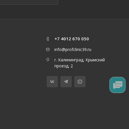
+7 4012 670 050
info@profclinic39.ru
г. Калининград, Крымский
проезд, 2