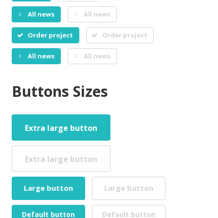
All news
All news
Order project
Order project
All news
All news
Buttons Sizes
Extra large button
Extra large button
Large button
Large button
Default button
Default button