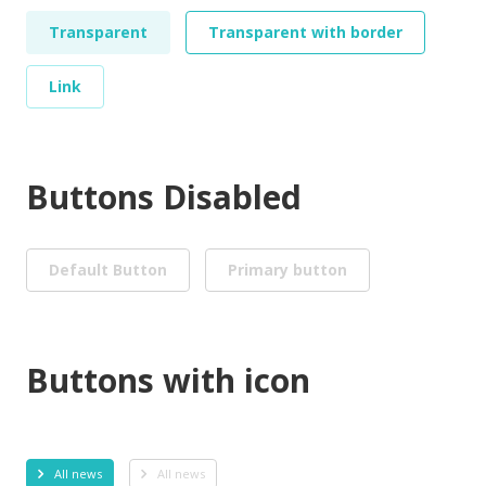
Transparent
Transparent with border
Link
Buttons Disabled
Default Button
Primary button
Buttons with icon
All news
All news