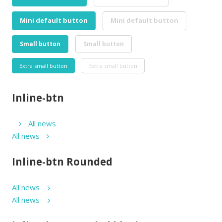
Mini default button
Mini default button
Small button
Small button
Extra small button
Extra small button
Inline-btn
All news
All news
Inline-btn Rounded
All news
All news