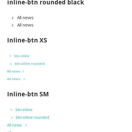
inline-btn rounded black
All news
All news
Inline-btn XS
btn-inline
btn-inline rounded
All news
All news
Inline-btn SM
btn-inline
btn-inline rounded
All news