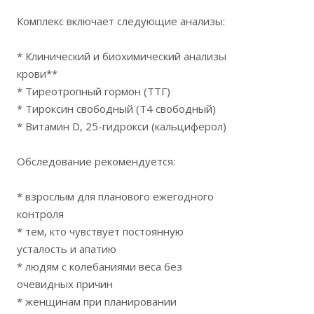
Комплекс включает следующие анализы:
* Клинический и биохимический анализы
крови**
* Тиреотропный гормон (ТТГ)
* Тироксин свободный (Т4 свободный)
* Витамин D, 25-гидрокси (кальциферол)
Обследование рекомендуется:
* взрослым для планового ежегодного
контроля
* тем, кто чувствует постоянную
усталость и апатию
* людям с колебаниями веса без
очевидных причин
* женщинам при планировании